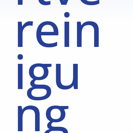
rein
igu
ng