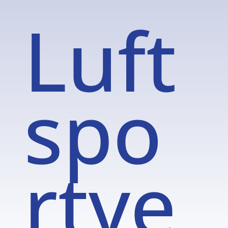
Luft
spo
rtve