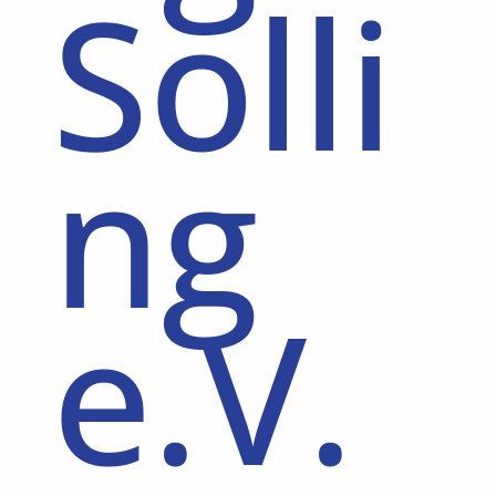
Solli
ng
e.V.